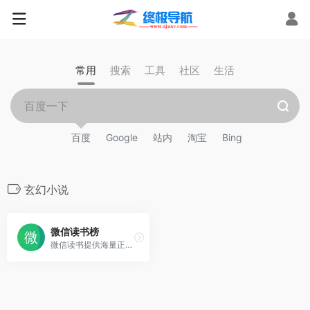
常用
搜索
工具
社区
生活
百度
Google
站内
淘宝
Bing
玄幻小说
微信读书榜
微信读书提供海量正版书籍、小说、漫画、公众号、听书，多设备同步实现跨屏阅读。与微信好友一起发现更多精品好书，随时交流感想，让阅读不再孤独。