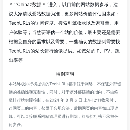
""
Chinaz数据
"进入；以目前的网站数据参考，建
议大家请以爱站数据为准，更多网站价值评估因素如：
TechURLs的访问速度、搜索引擎收录以及索引量、用
户体验等；当然要评估一个站的价值，最主要还是需要
根据您自身的需求以及需要，一些确切的数据则需要找
TechURLs的站长进行洽谈提供。如该站的IP、PV、跳
出率等！
特别声明
本站终极排行榜提供的TechURLs都来源于网络，不保证外部链
接的准确性和完整性，同时，对于该外部链接的指向，不由终
极排行榜实际控制，在2024 年 8 月 6 日 上午12:11收录时，
该网页上的内容，都属于合规合法，后期网页的内容如出现违
规，可以直接联系网站管理员进行删除，终极排行榜不承担任
何责任。