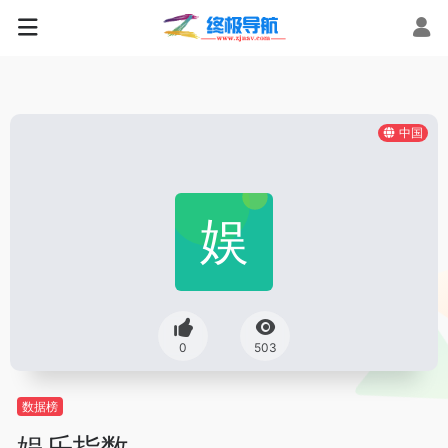
中国
0
503
数据榜
娱乐指数